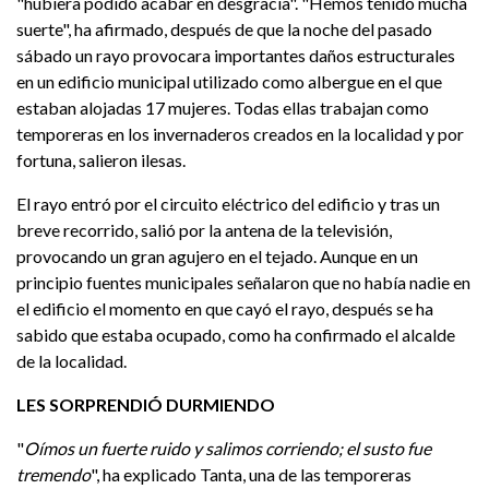
"hubiera podido acabar en desgracia". "Hemos tenido mucha
suerte", ha afirmado, después de que la noche del pasado
sábado un rayo provocara importantes daños estructurales
en un edificio municipal utilizado como albergue en el que
estaban alojadas 17 mujeres. Todas ellas trabajan como
temporeras en los invernaderos creados en la localidad y por
fortuna, salieron ilesas.
El rayo entró por el circuito eléctrico del edificio y tras un
breve recorrido, salió por la antena de la televisión,
provocando un gran agujero en el tejado. Aunque en un
principio fuentes municipales señalaron que no había nadie en
el edificio el momento en que cayó el rayo, después se ha
sabido que estaba ocupado, como ha confirmado el alcalde
de la localidad.
LES SORPRENDIÓ DURMIENDO
"
Oímos un fuerte ruido y salimos corriendo; el susto fue
tremendo
", ha explicado Tanta, una de las temporeras