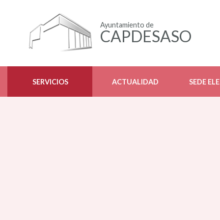
Ayuntamiento de
CAPDESASO
SERVICIOS
ACTUALIDAD
SEDE EL