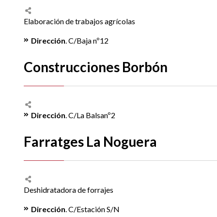
Elaboración de trabajos agrícolas
Dirección
. C/Baja nº12
Construcciones Borbón
Dirección
. C/La Balsanº2
Farratges La Noguera
Deshidratadora de forrajes
Dirección
. C/Estación S/N