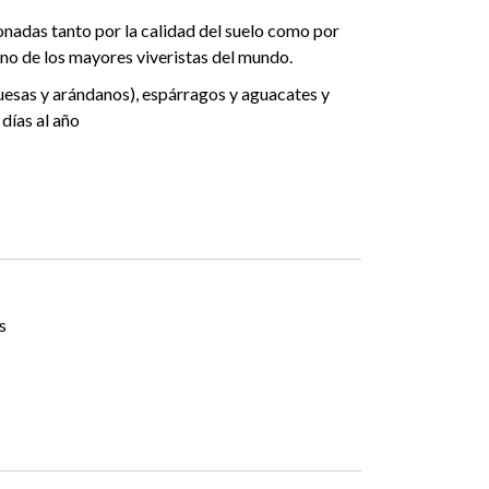
ionadas tanto por la calidad del suelo como por
uno de los mayores viveristas del mundo.
esas y arándanos), espárragos y aguacates y
días al año
s