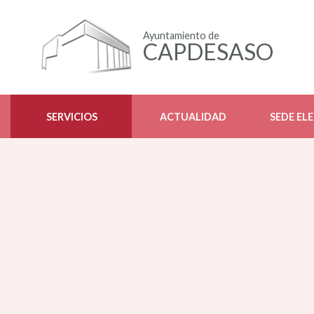
Ayuntamiento de
CAPDESASO
SERVICIOS
ACTUALIDAD
SEDE EL