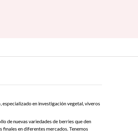
o
, especializado en investigación vegetal, viveros
ollo de nuevas variedades de berries que den
s finales en diferentes mercados. Tenemos