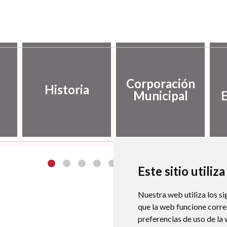
Corporación
Historia
Municipal
Este sitio utiliz
Nuestra web utiliza los si
que la web funcione corr
preferencias de uso de la