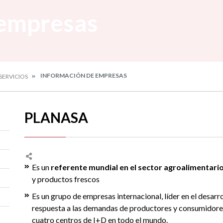
 empresas
INFORMACIÓN DE EMPRESAS
SERVICIOS
PLANASA
Es un
referente mundial en el sector agroalimentari
y productos frescos
Es un grupo de empresas internacional, líder en el desarr
respuesta a las demandas de productores y consumidore
cuatro centros de I+D en todo el mundo.