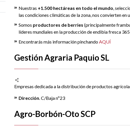
Nuestras
+1.500 hectáreas en todo el mundo
, selecc
las condiciones climáticas de la zona, nos convierten en 
Somos
productores de berries
(principalmente frambu
líderes mundiales en la producción de endibia fresca 365 
Encontrarás más información pinchando
AQUÍ
Gestión Agraria Paquio SL
Empresas dedicada a la distribución de productos agrícola
Dirección
. C/Baja nº23
Agro-Borbón-Oto SCP