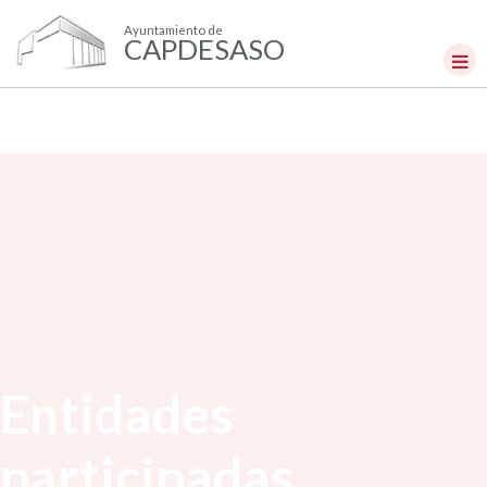
Ayuntamiento de
CAPDESASO
Entidades
participadas